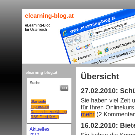
elearning-blog.at
eLearning-Blog
für Österreich
elearning-blog.at
Übersicht
Suche
27.02.2010: Schü
Sie haben viel Zeit 
Startseite
für Ihren Onlinekurs.
Impressum
Datenschutzerklärung
mehr
(2 Kommentar
RSS-Feed (XML)
16.02.2010: Biet
Aktuelles
2012