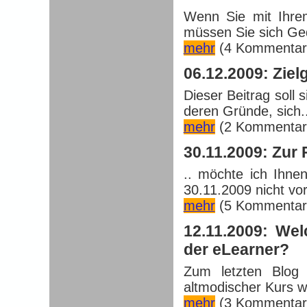
Wenn Sie mit Ihre
müssen Sie sich Ge
mehr
(4 Kommentar
06.12.2009: Zie
Dieser Beitrag soll
deren Gründe, sich..
mehr
(2 Kommentar
30.11.2009: Zur 
.. möchte ich Ihne
30.11.2009 nicht vor
mehr
(5 Kommentar
12.11.2009: We
der eLearner?
Zum letzten Blog 
altmodischer Kurs wär
mehr
(3 Kommentar