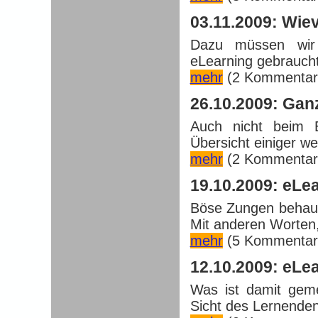
03.11.2009: Wie
Dazu müssen wir 
eLearning gebraucht 
mehr
(2 Kommentar
26.10.2009: Gan
Auch nicht beim E
Übersicht einiger wes
mehr
(2 Kommentar
19.10.2009: eLe
Böse Zungen behaupt
Mit anderen Worten,
mehr
(5 Kommentar
12.10.2009: eLea
Was ist damit geme
Sicht des Lernenden