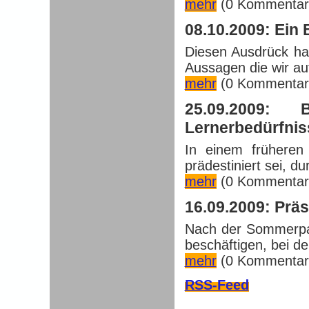
mehr
(0 Kommentar
08.10.2009: Ein 
Diesen Ausdrück hab
Aussagen die wir auf
mehr
(0 Kommentar
25.09.2009: B
Lernerbedürfnis
In einem früheren
prädestiniert sei, du
mehr
(0 Kommentar
16.09.2009: Prä
Nach der Sommerpau
beschäftigen, bei de
mehr
(0 Kommentar
RSS-Feed