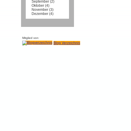
September
(
2
)
Oktober
(
4
)
November
(
3
)
Dezember
(
4
)
Mitglied von:
Blog Verzeichnis