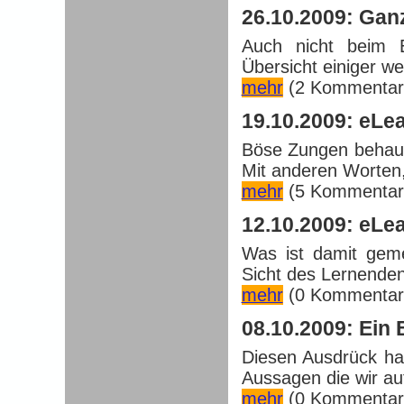
26.10.2009: Gan
Auch nicht beim E
Übersicht einiger wes
mehr
(2 Kommentar
19.10.2009: eLe
Böse Zungen behaupt
Mit anderen Worten,
mehr
(5 Kommentar
12.10.2009: eLea
Was ist damit geme
Sicht des Lernenden
mehr
(0 Kommentar
08.10.2009: Ein 
Diesen Ausdrück hab
Aussagen die wir auf
mehr
(0 Kommentar