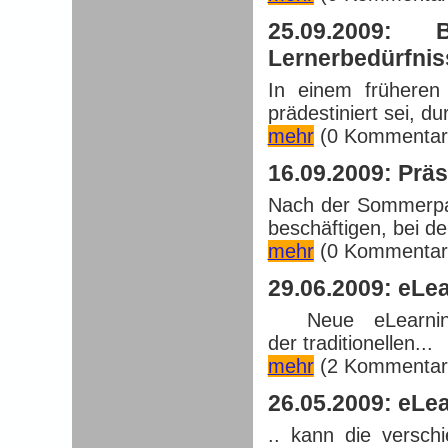
25.09.2009: B
Lernerbedürfnis
In einem früheren
prädestiniert sei, du
mehr
(0 Kommentar
16.09.2009: Prä
Nach der Sommerpau
beschäftigen, bei de
mehr
(0 Kommentar
29.06.2009: eLea
Neue eLearning 
der traditionellen...
mehr
(2 Kommentar
26.05.2009: eLea
.. kann die versc