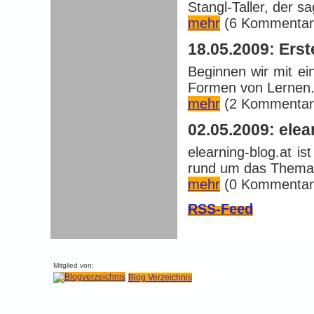
Stangl-Taller, der sa
mehr
(6 Kommentar
18.05.2009: Erst
Beginnen wir mit ei
Formen von Lernen.
mehr
(2 Kommentar
02.05.2009: elea
elearning-blog.at i
rund um das Thema.
mehr
(0 Kommentar
RSS-Feed
Mitglied von:
Blog Verzeichnis