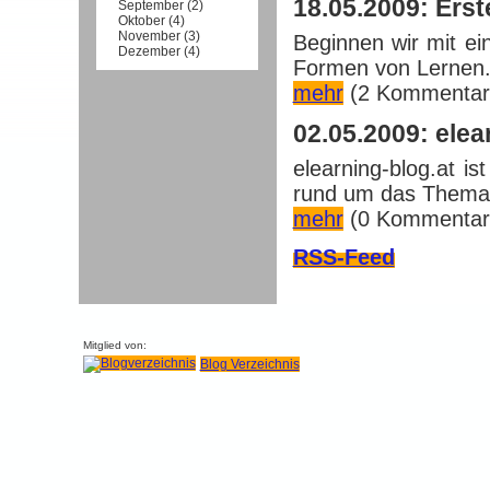
18.05.2009: Erst
September
(
2
)
Oktober
(
4
)
November
(
3
)
Beginnen wir mit ei
Dezember
(
4
)
Formen von Lernen.
mehr
(2 Kommentar
02.05.2009: elea
elearning-blog.at i
rund um das Thema.
mehr
(0 Kommentar
RSS-Feed
Mitglied von:
Blog Verzeichnis