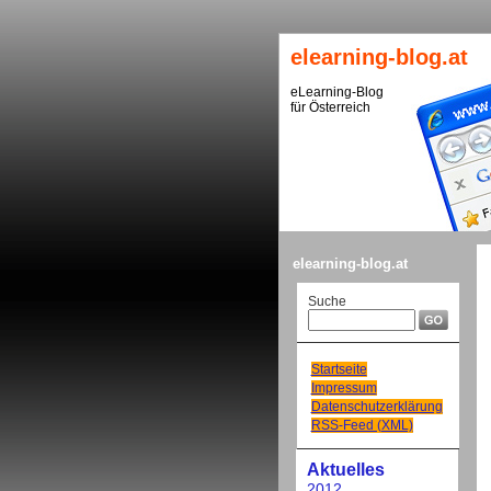
elearning-blog.at
eLearning-Blog
für Österreich
elearning-blog.at
Suche
Startseite
Impressum
Datenschutzerklärung
RSS-Feed (XML)
Aktuelles
2012