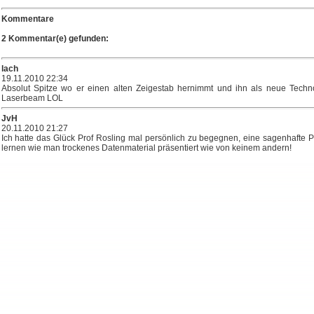
Kommentare
2 Kommentar(e) gefunden:
lach
19.11.2010 22:34
Absolut Spitze wo er einen alten Zeigestab hernimmt und ihn als neue Technologi
Laserbeam LOL
JvH
20.11.2010 21:27
Ich hatte das Glück Prof Rosling mal persönlich zu begegnen, eine sagenhafte 
lernen wie man trockenes Datenmaterial präsentiert wie von keinem andern!