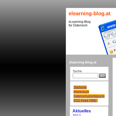
elearning-blog.at
eLearning-Blog
für Österreich
elearning-blog.at
Suche
Startseite
Impressum
Datenschutzerklärung
RSS-Feed (XML)
Aktuelles
2012