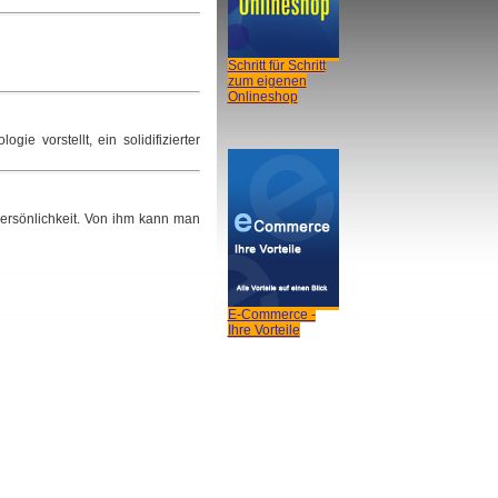
Schritt für Schritt
zum eigenen
Onlineshop
e vorstellt, ein solidifizierter
Persönlichkeit. Von ihm kann man
E-Commerce -
Ihre Vorteile