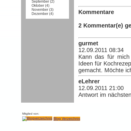
September
(
2
)
Oktober
(
4
)
November
(
3
)
Kommentare
Dezember
(
4
)
2 Kommentar(e) g
gurmet
12.09.2011 08:34
Kann das für mich 
Ideen für Kochrezept
gemacht. Möchte ic
eLehrer
12.09.2011 21:00
Antwort im nächsten 
Mitglied von:
Blog Verzeichnis